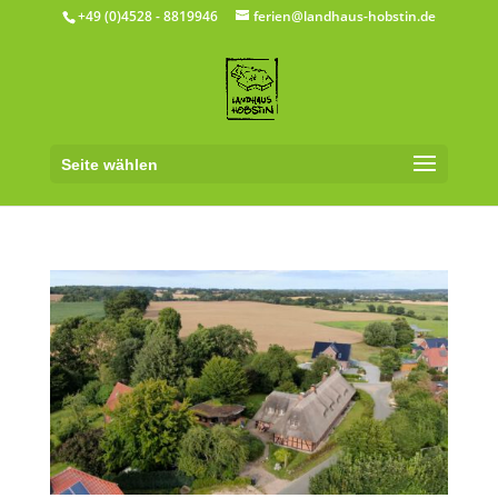
+49 (0)4528 - 8819946
ferien@landhaus-hobstin.de
Seite wählen