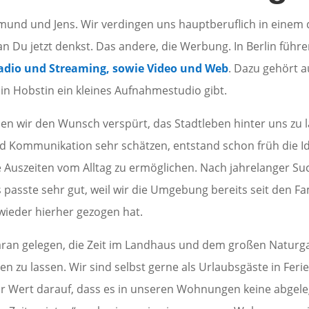
mund und Jens. Wir verdingen uns hauptberuflich in einem d
an Du jetzt denkst. Das andere, die Werbung. In Berlin führe
adio und Streaming, sowie Video und Web
. Dazu gehört a
in Hobstin ein kleines Aufnahmestudio gibt.
ben wir den Wunsch verspürt, das Stadtleben hinter uns zu 
nd Kommunikation sehr schätzen, entstand schon früh die 
 Auszeiten vom Alltag zu ermöglichen. Nach jahrelanger Such
passte sehr gut, weil wir die Umgebung bereits seit den F
wieder hierher gezogen hat.
aran gelegen, die Zeit im Landhaus und dem großen Naturga
n zu lassen. Wir sind selbst gerne als Urlaubsgäste in F
ir Wert darauf, dass es in unseren Wohnungen keine abg