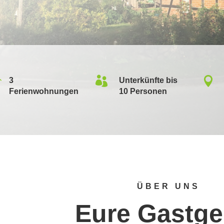



3
Unterkünfte bis
Ferienwohnungen
10 Personen
ÜBER UNS
Eure Gastge