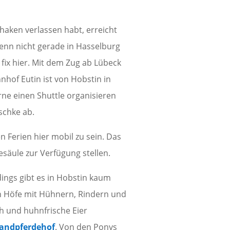
haken verlassen habt, erreicht
enn nicht gerade in Hasselburg
fix hier. Mit dem Zug ab Lübeck
hof Eutin ist von Hobstin in
ne einen Shuttle organisieren
schke ab.
 Ferien hier mobil zu sein. Das
esäule zur Verfügung stellen.
dings gibt es in Hobstin kaum
h Höfe mit Hühnern, Rindern und
h und huhnfrische Eier
landpferdehof
. Von den Ponys