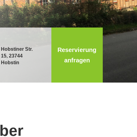
Hobstiner Str.
Reservierung
15, 23744
anfragen
Hobstin
ber