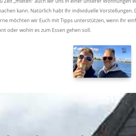
 zu Zeit „mieten“ auch wir uns in einer unserer Wohnungen 
achen kann. Natürlich habt Ihr individuelle Vorstellungen
ne möchten wir Euch mit Tipps unterstützen, wenn Ihr einfa
nt oder wohin es zum Essen gehen soll.