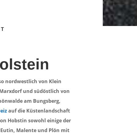
RT
olstein
lso nordwestlich von Klein
Marxdorf und südöstlich von
Schönwalde am Bungsberg,
eiz
auf die Küstenlandschaft
on Hobstin sowohl einige der
 Eutin, Malente und Plön mit