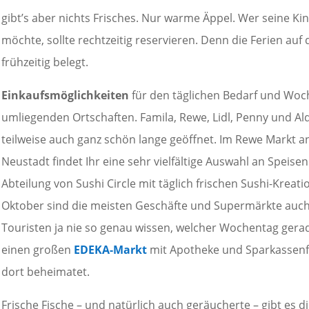
gibt’s aber nichts Frisches. Nur warme Äppel. Wer seine K
möchte, sollte rechtzeitig reservieren. Denn die Ferien auf
frühzeitig belegt.
Einkaufsmöglichkeiten
für den täglichen Bedarf und Woch
umliegenden Ortschaften. Famila, Rewe, Lidl, Penny und Ald
teilweise auch ganz schön lange geöffnet. Im Rewe Markt an
Neustadt findet Ihr eine sehr vielfältige Auswahl an Spei
Abteilung von Sushi Circle mit täglich frischen Sushi-Kreat
Oktober sind die meisten Geschäfte und Supermärkte auch 
Touristen ja nie so genau wissen, welcher Wochentag gerade
einen großen
EDEKA-Markt
mit Apotheke und Sparkassenfili
dort beheimatet.
Frische Fische – und natürlich auch geräucherte – gibt es 