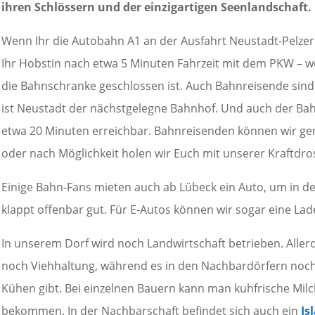
ihren Schlössern und der einzigartigen Seenlandschaft.
Wenn Ihr die Autobahn A1 an der Ausfahrt Neustadt-Pelzer
Ihr Hobstin nach etwa 5 Minuten Fahrzeit mit dem PKW – w
die Bahnschranke geschlossen ist. Auch Bahnreisende sind 
ist Neustadt der nächstgelegne Bahnhof. Und auch der Bahn
etwa 20 Minuten erreichbar. Bahnreisenden können wir ger
oder nach Möglichkeit holen wir Euch mit unserer Kraftdro
Einige Bahn-Fans mieten auch ab Lübeck ein Auto, um in den
klappt offenbar gut. Für E-Autos können wir sogar eine Lad
In unserem Dorf wird noch Landwirtschaft betrieben. Aller
noch Viehhaltung, während es in den Nachbardörfern noc
Kühen gibt. Bei einzelnen Bauern kann man kuhfrische Milc
bekommen. In der Nachbarschaft befindet sich auch ein
Is