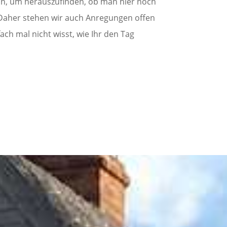
ein, um herauszufinden, ob man hier noch
. Daher stehen wir auch Anregungen offen
ch mal nicht wisst, wie Ihr den Tag