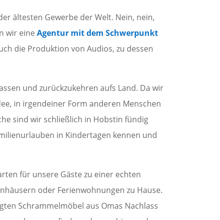
er ältesten Gewerbe der Welt. Nein, nein,
n wir eine
Agentur mit dem Schwerpunkt
uch die Produktion von Audios, zu dessen
lassen und zurückzukehren aufs Land. Da wir
Idee, in irgendeiner Form anderen Menschen
e sind wir schließlich in Hobstin fündig
amilienurlauben in Kindertagen kennen und
rten für unsere Gäste zu einer echten
erienhäusern oder Ferienwohnungen zu Hause.
elegten Schrammelmöbel aus Omas Nachlass