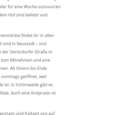
inder für eine Woche outsourcen
 dem Hof sind beliebt und
enmärkte findet ihr in allen
i sind in Neustadt – und
 der Sierksdorfer Straße in
sen zum Mitnehmen und eine
ionen. Ab Ostern bis Ende
sonntags geöffnet, weil
 ist. In Schönwalde gibt es
ale. Auch eine Arztpraxis ist
dienstags und freitags von
auf