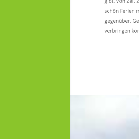
gibt. Von Zeit
schön Ferien m
gegenüber. Ger
verbringen kön